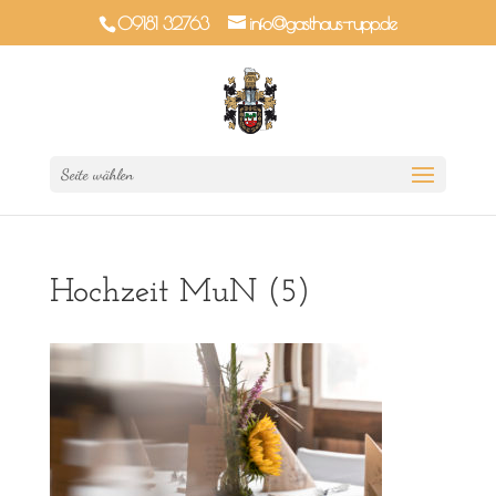
09181 32763
info@gasthaus-rupp.de
Seite wählen
Hochzeit MuN (5)