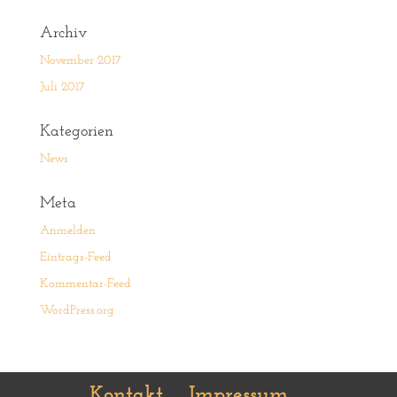
Archiv
November 2017
Juli 2017
Kategorien
News
Meta
Anmelden
Eintrags-Feed
Kommentar-Feed
WordPress.org
Kontakt
Impressum