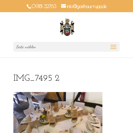
09181 32763
info@gasthaus-rupp.de
Seite wählen
IMG_7495 2