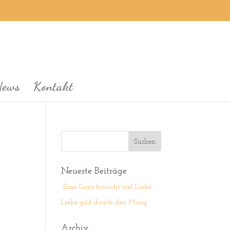
News
Kontakt
Neueste Beiträge
„Eine Gans braucht viel Liebe“
Liebe gäd duach den Mong
Archiv