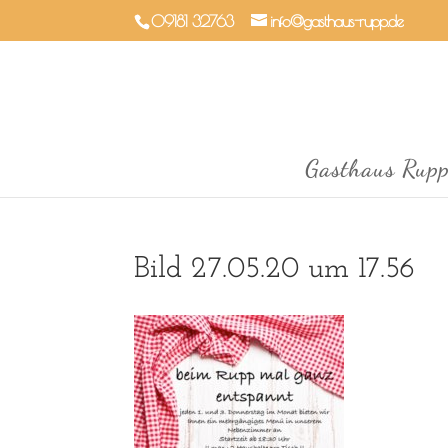
09181 32763
info@gasthaus-rupp.de
Gasthaus Rup
Bild 27.05.20 um 17.56