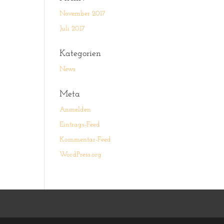
November 2017
Juli 2017
Kategorien
News
Meta
Anmelden
Eintrags-Feed
Kommentar-Feed
WordPress.org