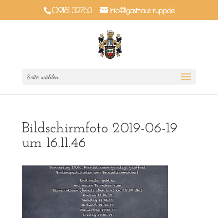
09181 32763
info@gasthaus-rupp.de
Seite wählen
Bildschirmfoto 2019-06-19
um 16.11.46