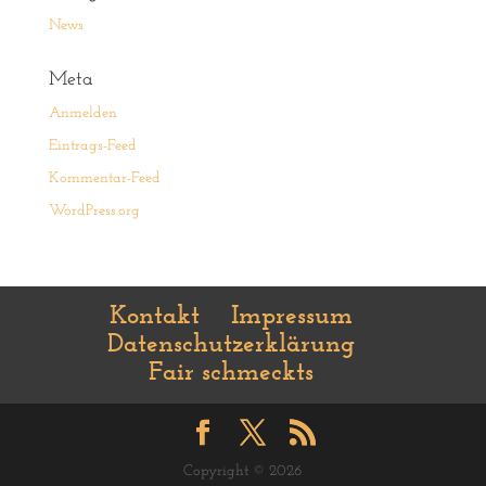
News
Meta
Anmelden
Eintrags-Feed
Kommentar-Feed
WordPress.org
Kontakt
Impressum
Datenschutzerklärung
Fair schmeckts
Copyright © 2026