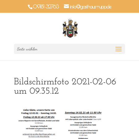
09181 32763
info@gasthaus-rupp.de
Seite wählen
Bildschirmfoto 2021-02-06
um 09.35.12