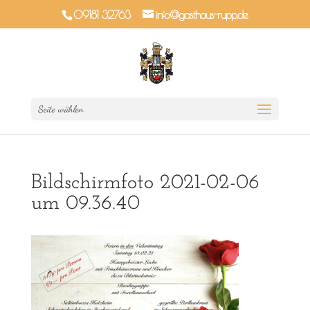
09181 32763
info@gasthaus-rupp.de
Seite wählen
Bildschirmfoto 2021-02-06
um 09.36.40