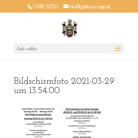
09181 32763
info@gasthaus-rupp.de
Seite wählen
Bildschirmfoto 2021-03-29
um 13.54.00