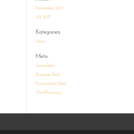
November 2017
Juli 2017
Kategorien
News
Meta
Anmelden
Eintrags-Feed
Kommentar-Feed
WordPress.org