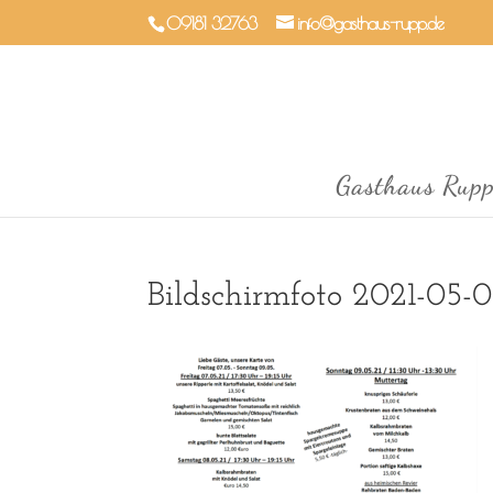
09181 32763
info@gasthaus-rupp.de
Gasthaus Rup
Bildschirmfoto 2021-05-0