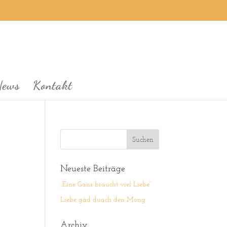
News
Kontakt
Neueste Beiträge
„Eine Gans braucht viel Liebe“
Liebe gäd duach den Mong
Archiv