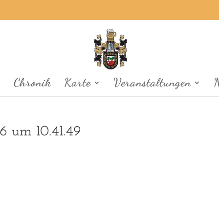
p
Chronik
Karte
Veranstaltungen
6 um 10.41.49