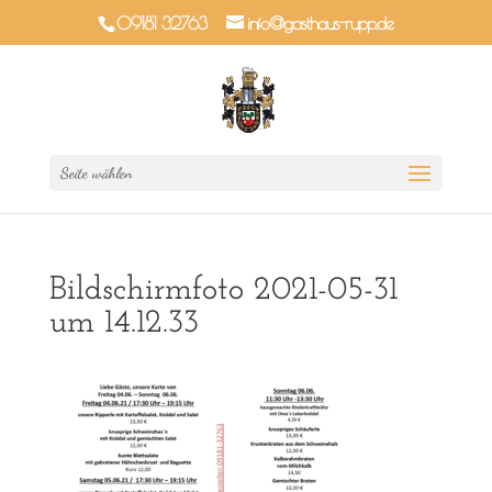
09181 32763
info@gasthaus-rupp.de
Seite wählen
Bildschirmfoto 2021-05-31
um 14.12.33