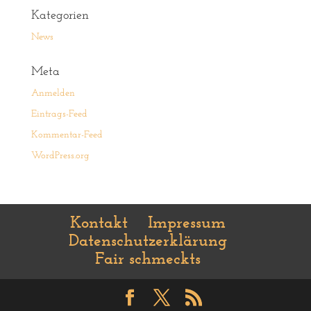
Kategorien
News
Meta
Anmelden
Eintrags-Feed
Kommentar-Feed
WordPress.org
Kontakt
Impressum
Datenschutzerklärung
Fair schmeckts